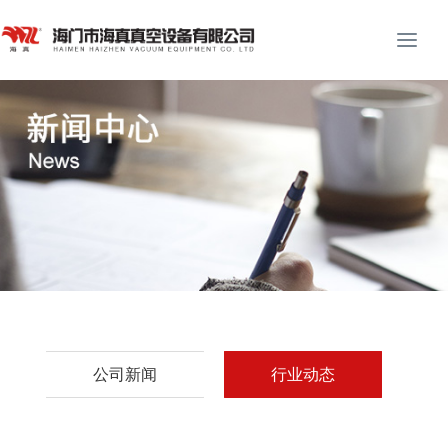
Togg
navi
公司新闻
行业动态