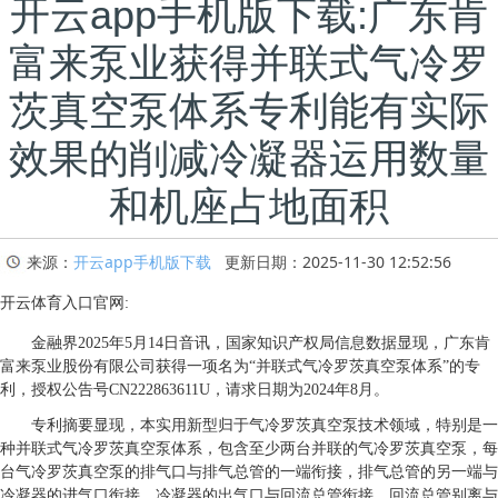
开云app手机版下载:广东肯
富来泵业获得并联式气冷罗
茨真空泵体系专利能有实际
效果的削减冷凝器运用数量
和机座占地面积
来源：
开云app手机版下载
更新日期：2025-11-30 12:52:56
开云体育入口官网:
金融界2025年5月14日音讯，国家知识产权局信息数据显现，广东肯
富来泵业股份有限公司获得一项名为“并联式气冷罗茨真空泵体系”的专
利，授权公告号CN222863611U，请求日期为2024年8月。
专利摘要显现，本实用新型归于气冷罗茨真空泵技术领域，特别是一
种并联式气冷罗茨真空泵体系，包含至少两台并联的气冷罗茨真空泵，每
台气冷罗茨真空泵的排气口与排气总管的一端衔接，排气总管的另一端与
冷凝器的进气口衔接，冷凝器的出气口与回流总管衔接，回流总管别离与