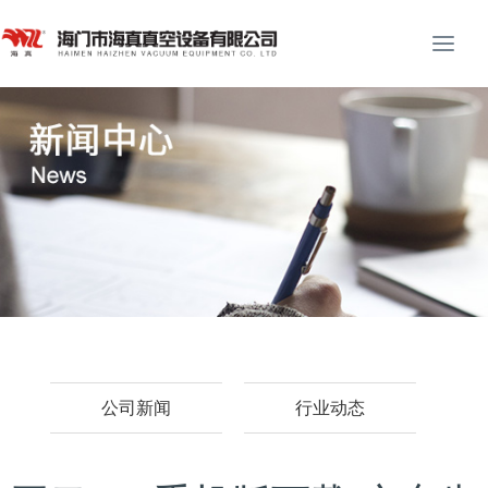
Togg
navi
公司新闻
行业动态