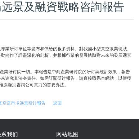
泵市場远景及融資戰略咨詢報告
專業研讨單位等发布和供给的很多資料。對我國小型真空泵業現狀、
展動向作了詳盡深化的剖析，并根據行業的發展軌跡對未來的發展远景
商產業研讨院一切。本報告是中商產業研讨院的研讨與統計效果，報告
令来追究其法令責任。如需訂閱研讨報告，請直接聯系本網站，以便獲
您推薦鑒別咨詢公司實力的首要办法。
網+真空泵市場远景研讨報告
返回
联系我们
网站地图